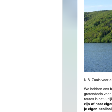
N.B. Zoals voor a
We hebben ons be
grotendeels voor
routes is natuurli
zijn of haar eig
je eigen beslissi