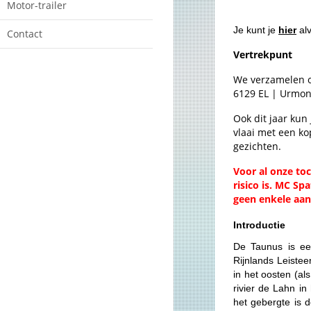
Motor-trailer
Je kunt je
hier
alv
Contact
Vertrekpunt
We verzamelen o
6129 EL | Urmon
Ook dit jaar kun
vlaai met een ko
gezichten.
Voor al onze to
risico is. MC Sp
geen enkele aan
Introductie
De Taunus is ee
Rijnlands Leistee
in het oosten (al
rivier de Lahn in
het gebergte is 