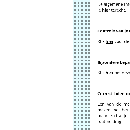
De algemene inf
je
hier
terecht.
Controle van je
Klik
hier
voor de
Bijzondere bepa
Klik
hier
om deze 
Correct laden r
Een van de mee
maken met het i
maar zodra je 
foutmelding.