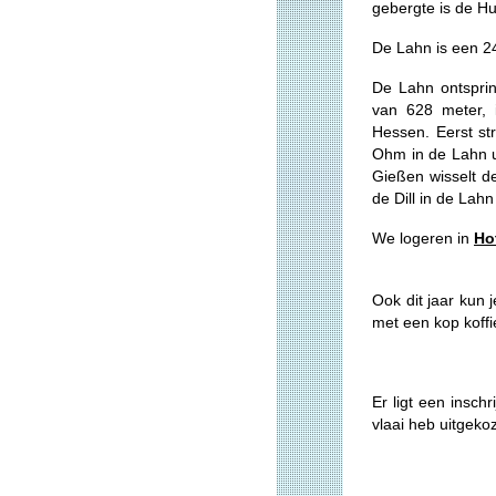
gebergte is de H
De Lahn is een 24
De Lahn ontspri
van 628 meter, 
Hessen. Eerst str
Ohm in de Lahn ui
Gießen wisselt de
de Dill in de Lahn 
We logeren in
Ho
Ook dit jaar kun 
met een kop koffi
Er ligt een inschr
vlaai heb uitgeko