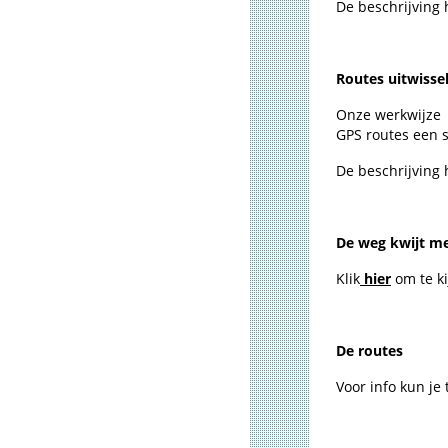
De beschrijving 
Routes uitwisse
Onze werkwijze 
GPS routes een s
De beschrijving 
De weg kwijt me
Klik
hier
om te ki
De routes
Voor info kun je