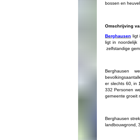
bossen en heuvel
Omschrijving van
Berghausen
ligt
ligt in noordelij
zelfstandige geme
Berghausen w
bevolkingsaantall
er slechts 60, in
332 Personen wer
gemeente groeit 
Berghausen strek
landbouwgrond, 3