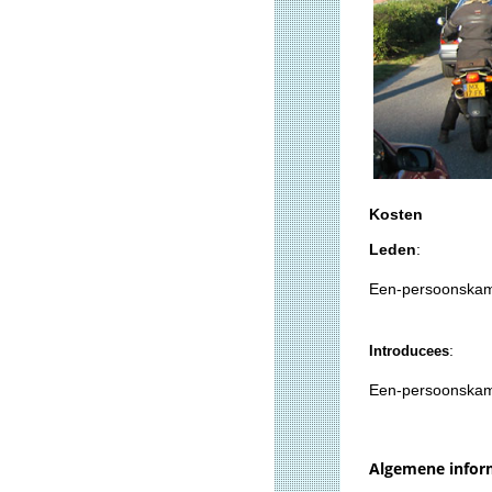
Kosten
Leden
:
Een-persoonskam
:
Introducees
Een-persoonskam
Algemene inform