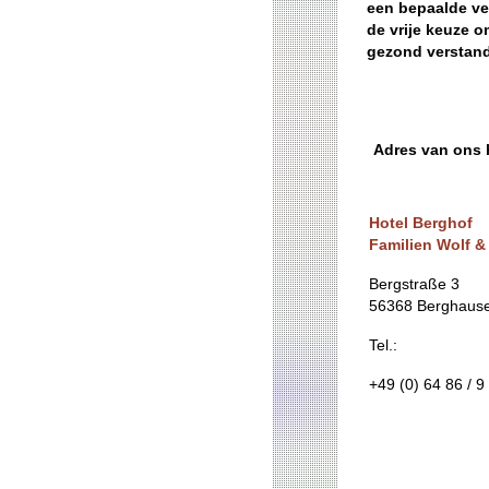
een bepaalde ver
de vrije keuze o
gezond verstand
Adres van ons 
Hotel Berghof
Familien Wolf &
Bergstraße 3
56368 Berghaus
Tel.:
+49 (0) 64 86 / 9