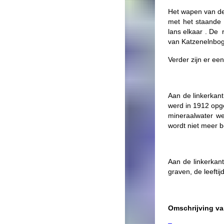
Het wapen van de 
met het staande 
lans elkaar . De
van Katzenelnbo
Verder zijn er ee
Aan de linkerkan
werd in 1912 opge
mineraalwater we
wordt niet meer b
Aan de linkerkan
graven, de leefti
Omschrijving v