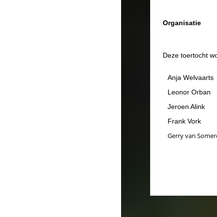
Organisatie
Deze toertocht w
Anja Welvaarts
Leonor Orban
Jeroen Alink
Frank Vork
Gerry van Somer