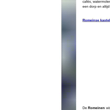
cafés, watermole
een dorp en altij
Romeinse kaste
De
Romeinen
wis