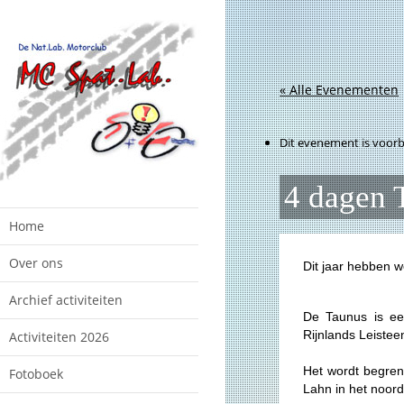
« Alle Evenementen
Dit evenement is voorbi
4 dagen 
Home
Over ons
Dit jaar hebben 
Archief activiteiten
De Taunus is ee
Rijnlands Leistee
Activiteiten 2026
Het wordt begrens
Fotoboek
Lahn in het noord