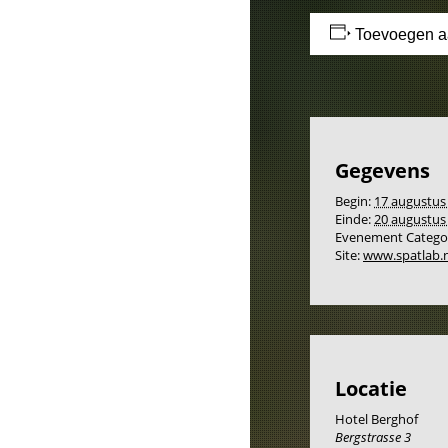
Toevoegen a
Gegevens
Begin:
17 augustus
Einde:
20 augustus
Evenement Categor
Site:
www.spatlab.n
Locatie
Hotel Berghof
Bergstrasse 3