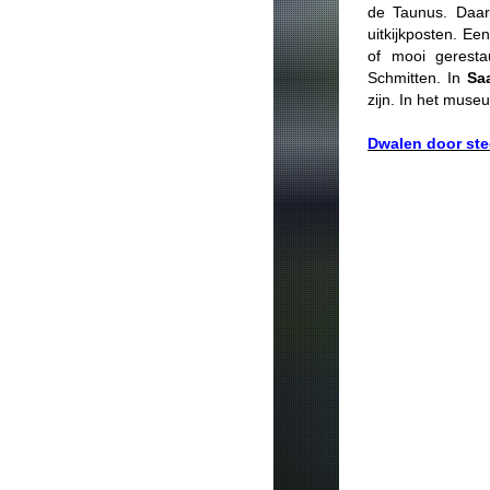
de Taunus. Daar
uitkijkposten. Ee
of mooi geresta
Schmitten. In
Sa
zijn. In het muse
Dwalen door st