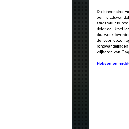
De binnenstad v
een stadswandel
stadsmuur is nog
rivier de Ursel l
daarvoor leverd
de voor deze reg
rondwandelingen 
vrijheren van Gag
Heksen en midd